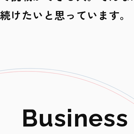
続けたいと思っています。
B
u
s
i
n
e
s
s