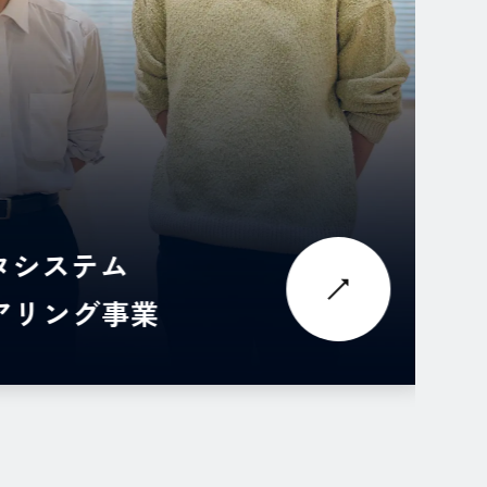
タシステム
アリング事業