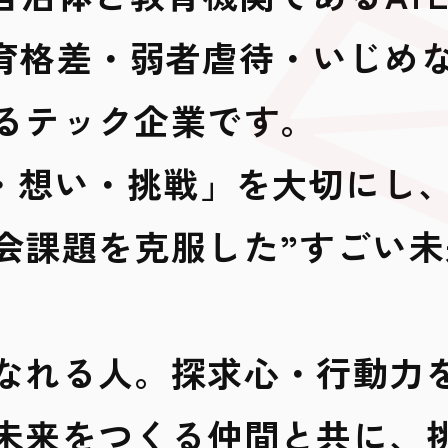
・教育格差・弱者虐待・いじめ
るテック企業です。
術・想い・挑戦」を大切にし
会課題を克服した”すごい未
なれる人。探求心・行動力
未来をつくる仲間と共に、