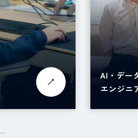
AI・デー
業
エンジニ