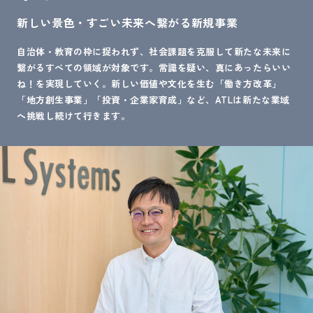
新しい景色・すごい未来へ繋がる新規事業
自治体・教育の枠に捉われず、社会課題を克服して新たな未来に
繋がるすべての領域が対象です。常識を疑い、真にあったらいい
ね！を実現していく。新しい価値や文化を生む「働き方改革」
「地方創生事業」「投資・企業家育成」など、ATLは新たな業域
へ挑戦し続けて行きます。