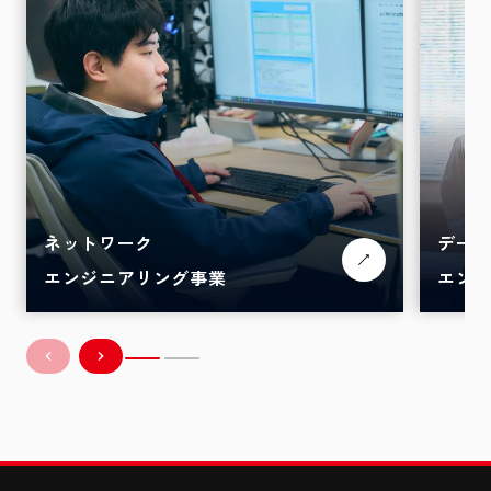
ネットワーク
デー
エンジニアリング事業
エン