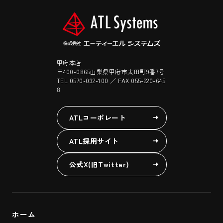
甲府本店
〒400-0865山梨県甲府市太田町9番7号
TEL 0570-032-100 ／ FAX 055-220-645
8
ATLコーポレート
ATL採用サイト
公式X(旧Twitter)
ホーム