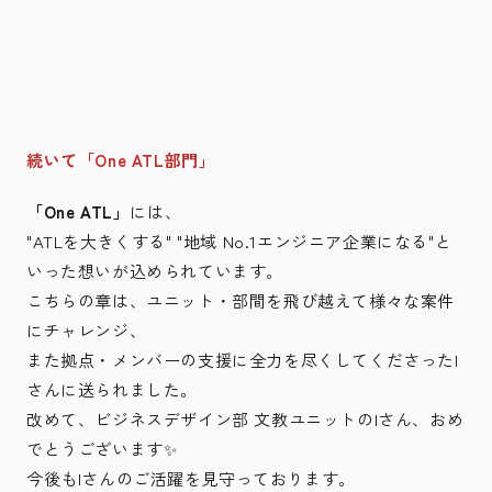
続いて「One ATL部門」
「One ATL」
には、
"ATLを大きくする" "地域 No.1エンジニア企業になる"と
いった想いが込められています。
こちらの章は、ユニット・部間を飛び越えて様々な案件
にチャレンジ、
また拠点・メンバーの支援に全力を尽くしてくださったI
さんに送られました。
改めて、ビジネスデザイン部 文教ユニットのIさん、おめ
でとうございます✨
今後もIさんのご活躍を見守っております。