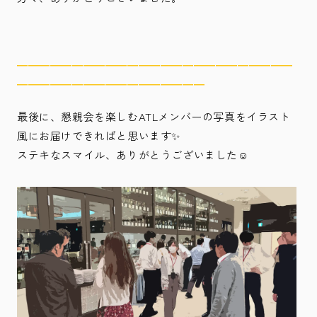
―――――――――――――――――――――――――
―――――――――――――――――
最後に、懇親会を楽しむATLメンバーの写真をイラスト
風にお届けできればと思います✨
ステキなスマイル、ありがとうございました☺