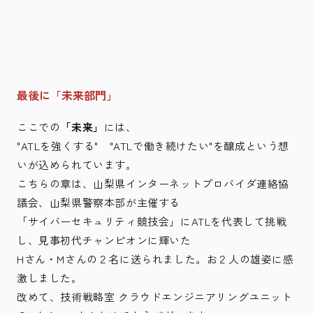
最後に「未来部門」
ここでの
「未来」
には、
"ATLを強くする" "ATLで働き続けたい"を醸成という想
いが込められています。
こちらの章は、山梨県インターネットプロバイダ連絡協
議会、山梨県警察本部が主催する
「サイバーセキュリティ競技会」にATLを代表して挑戦
し、見事初代チャンピオンに輝いた
Hさん・Mさんの２名に送られました。お２人の雄姿に感
激しました。
改めて、技術戦略室 クラウドエンジニアリングユニット