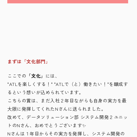
まずは「文化部門」
ここでの
「文化」
には、
"ATLを楽しくする！" "ATLで（と）働きたい！"を醸成す
るという想いが込められています。
こちらの賞は、まだ入社２年目ながらも自身の実力を最
大限に発揮してくれたNさんに送られました。
改めて、データソリューション部 システム開発２ユニッ
トのNさん、おめでとうございます✨
Nさんは１年目からその実力を発揮し、システム開発の