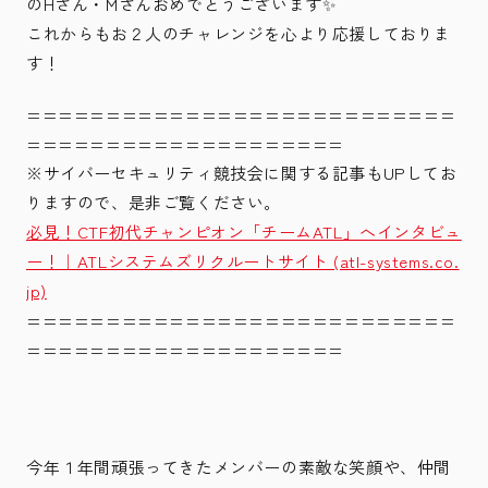
のHさん・Mさんおめでとうございます✨
これからもお２人のチャレンジを心より応援しておりま
す！
==========================
=
====================
※サイバーセキュリティ競技会に関する記事もUPしてお
りますので、是非ご覧ください。
必見！CTF初代チャンピオン「チームATL」へインタビュ
ー！｜ATLシステムズリクルートサイト (atl-systems.co.
jp)
==========================
=
====================
今年１年間頑張ってきたメンバーの素敵な笑顔や、仲間