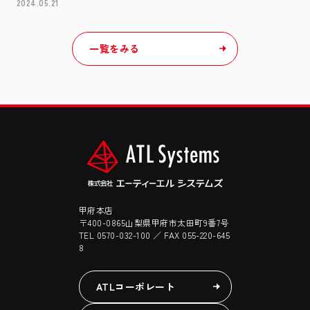
2024.05.21
一覧をみる
甲府本店
〒400-0865山梨県甲府市太田町9番7号
TEL 0570-032-100 ／ FAX 055-220-645
8
ATLコーポレート