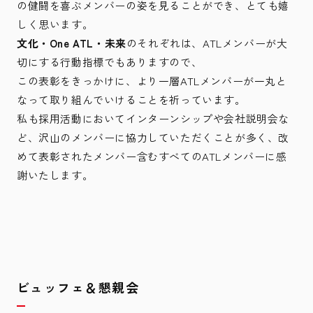
の健闘を喜ぶメンバーの姿を見ることができ、とても嬉
しく思います。
文化・One ATL・未来
のそれぞれは、ATLメンバーが大
切にする行動指標でもありますので、
この表彰をきっかけに、より一層ATLメンバーが一丸と
なって取り組んでいけることを祈っています。
私も採用活動においてインターンシップや会社説明会な
ど、沢山のメンバーに協力していただくことが多く、改
めて表彰されたメンバー含むすべてのATLメンバーに感
謝いたします。
ビュッフェ＆懇親会