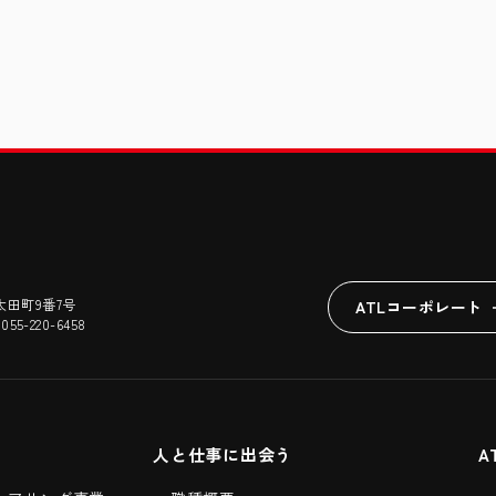
太田町9番7号
ATLコーポレート
 055-220-6458
人と仕事に出会う
A