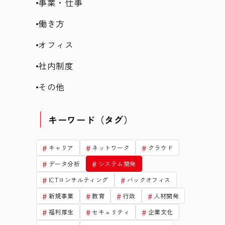
事業・仕事
働き方
オフィス
社内制度
その他
キーワード（タグ）
キャリア
ネットワーク
クラウド
データ分析
システム開発
ICTコンサルティング
バックオフィス
新規事業
教育
行政
人材開発
福利厚生
セキュリティ
企業文化