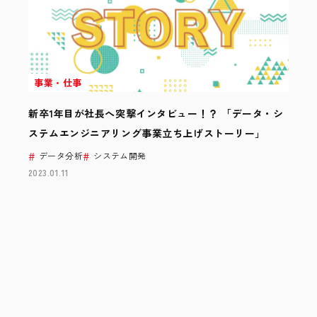
事業・仕事
新卒1年目が社長へ突撃インタビュー！？ 「データ・シ
ステムエンジニアリング事業立ち上げストーリー」
データ分析
システム開発
2023.01.11