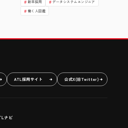
新卒採用
データシステムエンジニア
働く人図鑑
ATL採用サイト
公式X(旧Twitter)
TLナビ