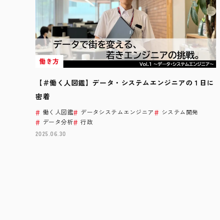
働き方
【＃働く人図鑑】データ・システムエンジニアの１日に
密着
働く人図鑑
データシステムエンジニア
システム開発
データ分析
行政
2025.06.30