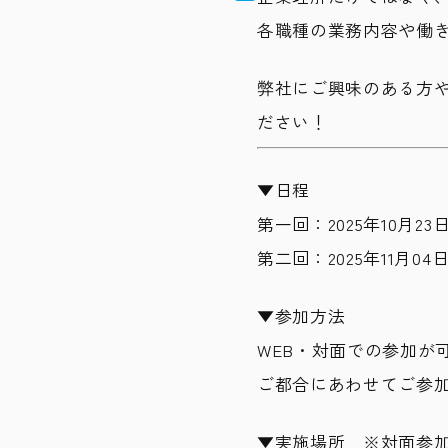
各職種の業務内容や働
弊社にご興味のある方
ださい！
▼日程
第一回：2025年10月23日 (木
第二回：2025年11月04日
▼参加方法
WEB・対面での参加が
ご都合にあわせてご参
▼実施場所 ※対面参