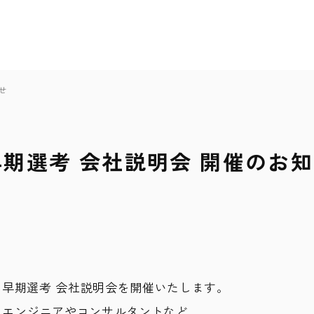
せ
】早期選考 会社説明会 開催のお
卒】早期選考 会社説明会を開催いたします。
、エンジニアやコンサルタントなど