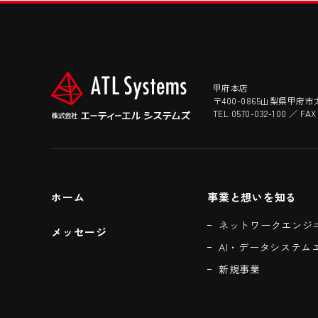
甲府本店
〒400-0865山梨県甲府市
TEL 0570-032-100 ／ FAX
ホーム
事業と想いを知る
ネットワークエンジ
メッセージ
AI・データシステム
新規事業