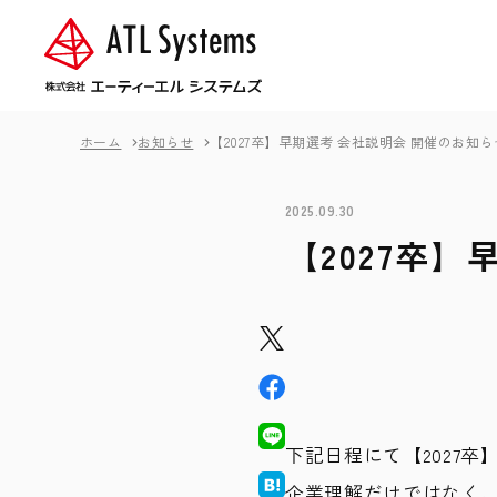
ホーム
お知らせ
【2027卒】早期選考 会社説明会 開催のお知ら
2025.09.30
【2027卒
下記日程にて【2027
企業理解だけではなく