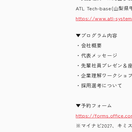
ATL Tech-base(
山梨県
https://www.atl-syste
▼プログラム内容
・会社概要
・代表メッセージ
・先輩社員プレゼン＆
・企業理解ワークショ
・採用選考について
▼予約フォーム
https://forms.office.
※マイナビ2027、キミ