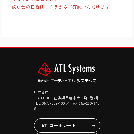
説明会の日程は
コチラ
からご確認いただけます。
甲府本店
〒400-0865山梨県甲府市太田町9番7号
TEL 0570-032-100 ／ FAX 055-220-645
8
ATLコーポレート