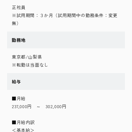
正社員
※試用期間：３か月（試用期間中の勤務条件：変更
無）
勤務地
東京都/山梨県
※転勤は当面なし
給与
■月給
237,000円 ～ 302,000円
■月給内訳
＜基本給＞