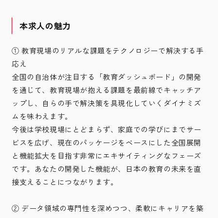
本求人の魅力
① 教育現場のリアルな課題をテクノロジーで解決する手
応え
全国の自治体が注目する「教育ダッシュボード」の開発
を通じて、教育現場が抱える課題を最前線でキャッチア
ップし、自らの手で解決策を具現化していくダイナミズ
ムを味わえます。
今後は学校現場にとどまらず、家庭での学びにまでサー
ビスを広げ、現在のパッケージをベースにした全国展開
と機能拡大を目指す非常にエキサイティングなフェーズ
です。あなたの開発した機能が、日本の教育の未来を直
接支えることにつながります。
② データ領域の専門性を深めつつ、柔軟にキャリアを築