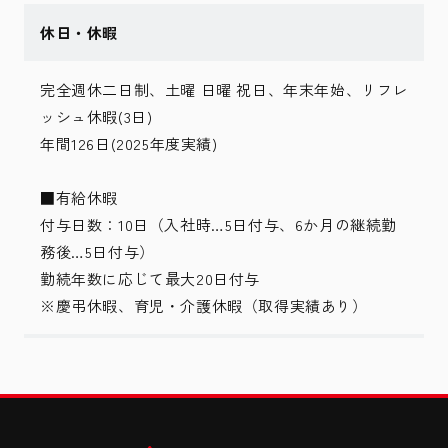
休日・休暇
完全週休二日制、土曜 日曜 祝日、年末年始、リフレ
ッシュ休暇(3日)
年間126日(2025年度実績)
■有給休暇
付与日数：10日（入社時…5日付与、6か月の継続勤
務後…5日付与）
勤続年数に応じて最大20日付与
※慶弔休暇、育児・介護休暇（取得実績あり）