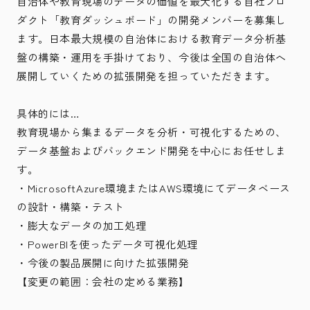
自治体や教育現場のデータの価値を最大化する自社プロ
ダクト「教育ダッシュボード」の開発メンバーを募集し
ます。日本最大規模の自治体における教育データ分析基
盤の構築・運用を手掛けており、今後は全国の自治体へ
展開していくための拡張開発を担っていただきます。
具体的には…
教育現場から集まるデータを分析・可視化するための、
データ基盤およびバックエンド開発を中心にお任せしま
す。
・MicrosoftAzure環境またはAWS環境にてデータベース
の設計・構築・テスト
・膨大なデータの加工処理
・PowerBIを使ったデータ可視化処理
・今後の製品展開に向けた拡張開発
【変更の範囲：会社の定める業務】