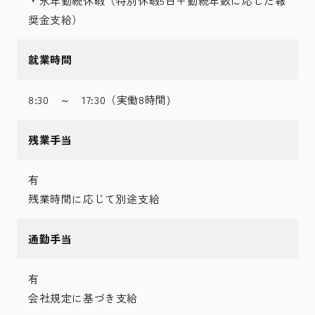
・永年勤続休暇（特別休暇5日＋勤続年数に応じた報
奨金支給）
就業時間
8:30 ～ 17:30（実働8時間)
残業手当
有
残業時間に応じて別途支給
通勤手当
有
会社規定に基づき支給