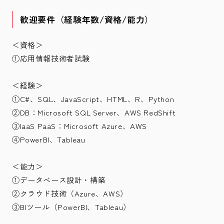
歓迎要件（経験年数/資格/能力）
＜資格＞
①応用情報技術者試験
＜経験＞
①C#、SQL、JavaScript、HTML、R、Python
②DB：Microsoft SQL Server、AWS RedShift
③IaaS PaaS：Microsoft Azure、AWS
④PowerBI、Tableau
＜能力＞
①データベース設計・構築
②クラウド技術（Azure、AWS）
③BIツール（PowerBI、Tableau）