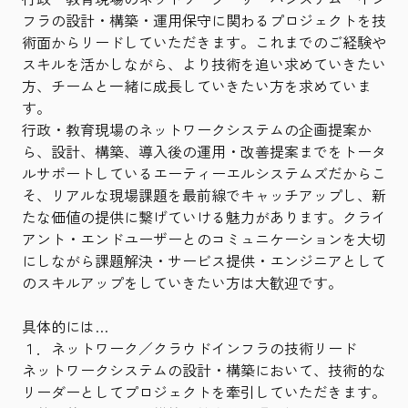
フラの設計・構築・運用保守に関わるプロジェクトを技
術面からリードしていただきます。これまでのご経験や
スキルを活かしながら、より技術を追い求めていきたい
方、チームと一緒に成長していきたい方を求めていま
す。
行政・教育現場のネットワークシステムの企画提案か
ら、設計、構築、導入後の運用・改善提案までをトータ
ルサポートしているエーティーエルシステムズだからこ
そ、リアルな現場課題を最前線でキャッチアップし、新
たな価値の提供に繋げていける魅力があります。クライ
アント・エンドユーザーとのコミュニケーションを大切
にしながら課題解決・サービス提供・エンジニアとして
のスキルアップをしていきたい方は大歓迎です。
具体的には…
１．ネットワーク／クラウドインフラの技術リード
ネットワークシステムの設計・構築において、技術的な
リーダーとしてプロジェクトを牽引していただきます。