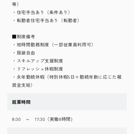
等）
・住宅手当あり（条件あり）
・転勤者住宅手当あり（転勤者）
■制度備考
・短時間勤務制度（一部従業員利用可）
・服装自由
・スキルアップ支援制度
・リフレッシュ休暇制度
・永年勤続休暇（特別休暇5日＋勤続年数に応じた報
奨金支給）
就業時間
8:30 ～ 17:30（実働8時間)