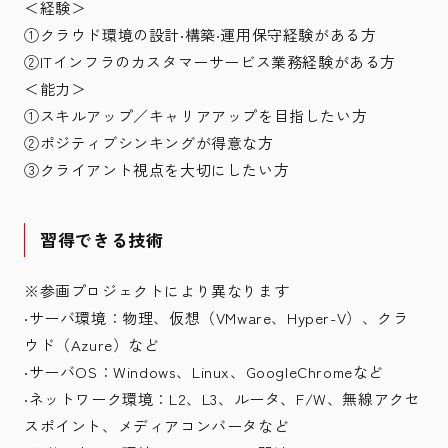
＜経験＞
①クラウド環境の設計‧構築‧運用保守経験がある方
②ITインフラのカスタマーサービス業務経験がある方
＜能力＞
①スキルアップ／キャリアアップを目指したい方
②ポジティブシンキングが得意な方
③クライアント視点を大切にしたい方
習得できる技術
※参画プロジェクトにより異なります
‧サーバ環境：物理、仮想（VMware、Hyper-V）、クラ
ウド（Azure）など
‧サーバOS：Windows、Linux、GoogleChromeなど
‧ネットワーク環境：L2、L3、ルータ、F/W、無線アクセ
スポイント、メディアコンバータなど