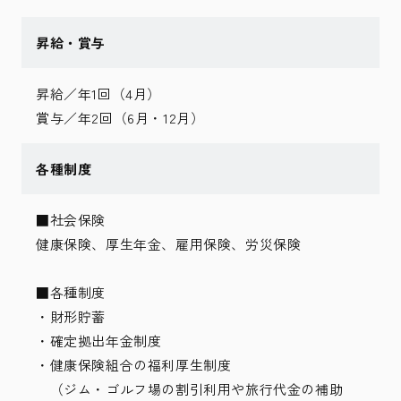
昇給・賞与
昇給／年1回（4月）
賞与／年2回（6月・12月）
各種制度
■社会保険
健康保険、厚生年金、雇用保険、労災保険
■各種制度
・財形貯蓄
・確定拠出年金制度
・健康保険組合の福利厚生制度
（ジム・ゴルフ場の割引利用や旅行代金の補助