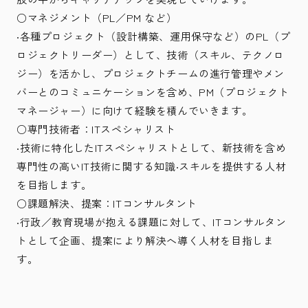
○マネジメント（PL／PM など）
‧各種プロジェクト（設計構築、運用保守など）のPL（プ
ロジェクトリーダー）として、技術（スキル、テクノロ
ジー）を活かし、プロジェクトチームの進行管理やメン
バーとのコミュニケーションを含め、PM（プロジェクト
マネージャー）に向けて経験を積んでいきます。
○専門技術者：ITスペシャリスト
‧技術に特化したITスペシャリストとして、新技術を含め
専門性の高いIT技術に関する知識‧スキルを提供する人材
を目指します。
○課題解決、提案：ITコンサルタント
‧行政／教育現場が抱える課題に対して、ITコンサルタン
トとして企画、提案により解決へ導く人材を目指しま
す。