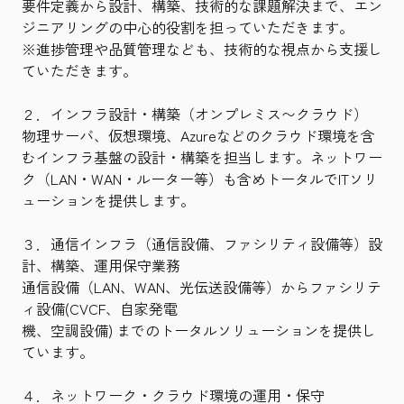
要件定義から設計、構築、技術的な課題解決まで、エン
ジニアリングの中心的役割を担っていただきます。
※進捗管理や品質管理なども、技術的な視点から支援し
ていただきます。
２．インフラ設計・構築（オンプレミス〜クラウド）
物理サーバ、仮想環境、Azureなどのクラウド環境を含
むインフラ基盤の設計・構築を担当します。ネットワー
ク（LAN・WAN・ルーター等）も含めトータルでITソリ
ューションを提供します。
３．通信インフラ（通信設備、ファシリティ設備等）設
計、構築、運用保守業務
通信設備（LAN、WAN、光伝送設備等）からファシリテ
ィ設備(CVCF、自家発電
機、空調設備) までのトータルソリューションを提供し
ています。
４．ネットワーク・クラウド環境の運用・保守