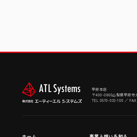
甲府本店
〒400-0865山梨県甲府市
TEL 0570-032-100 ／ FAX
ホーム
事業と想いを知る