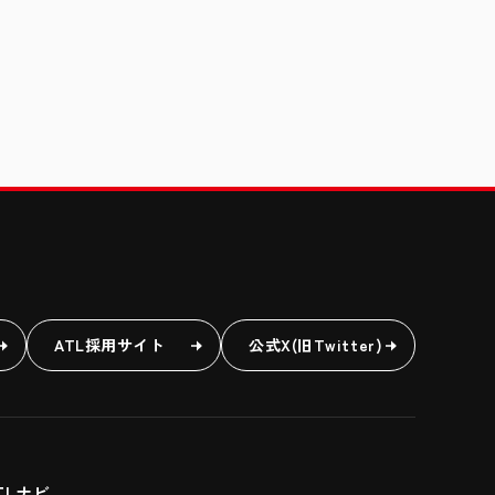
ATL採用サイト
公式X(旧Twitter)
TLナビ