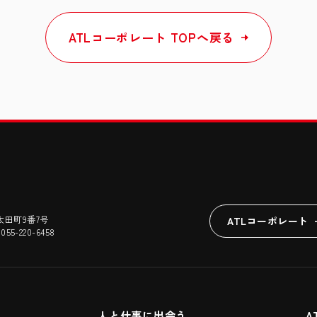
ATLコーポレート TOPへ戻る
太田町9番7号
ATLコーポレート
 055-220-6458
人と仕事に出会う
A