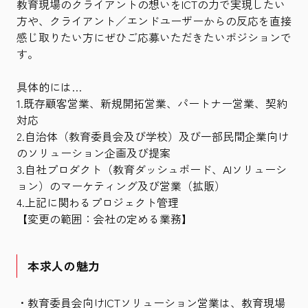
教育現場のクライアントの想いをICTの力で実現したい
方や、クライアント／エンドユーザーからの反応を直接
感じ取りたい方にぜひご応募いただきたいポジションで
す。
具体的には…
1.既存顧客営業、新規開拓営業、パートナー営業、契約
対応
2.自治体（教育委員会及び学校）及び一部民間企業向け
のソリューション企画及び提案
3.自社プロダクト（教育ダッシュボード、AIソリューシ
ョン）のマーケティング及び営業（拡販）
4.上記に関わるプロジェクト管理
【変更の範囲：会社の定める業務】
本求人の魅力
・教育委員会向けICTソリューション営業は、教育現場