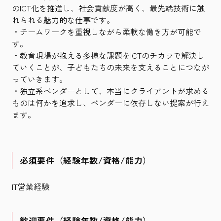
のICT化を推進し、社会貢献度が高く、最先端技術に触
れられる魅力的な仕事です。
・チームワークを重視しながら柔軟な働き方が可能で
す。
・教育現場が抱える多様な課題をICTのチカラで解決し
ていくことが、子どもたちの未来を支えることにつなが
っていきます。
・独立系ベンダーとして、本当にクライアントが求める
ものは何かを追求し、ベンダーに依存しない提案が行え
ます。
必須要件（経験年数/資格/能力）
IT営業経験
歓迎要件（経験年数/資格/能力）