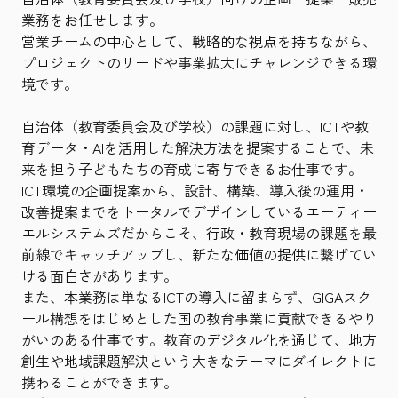
業務をお任せします。
営業チームの中心として、戦略的な視点を持ちながら、
プロジェクトのリードや事業拡大にチャレンジできる環
境です。
自治体（教育委員会及び学校）の課題に対し、ICTや教
育データ・AIを活用した解決方法を提案することで、未
来を担う子どもたちの育成に寄与できるお仕事です。
ICT環境の企画提案から、設計、構築、導入後の運用・
改善提案までをトータルでデザインしているエーティー
エルシステムズだからこそ、行政・教育現場の課題を最
前線でキャッチアップし、新たな価値の提供に繋げてい
ける面白さがあります。
また、本業務は単なるICTの導入に留まらず、GIGAスク
ール構想をはじめとした国の教育事業に貢献できるやり
がいのある仕事です。教育のデジタル化を通じて、地方
創生や地域課題解決という大きなテーマにダイレクトに
携わることができます。