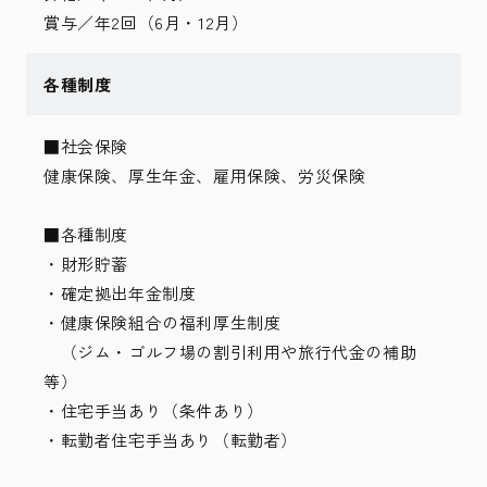
賞与／年2回（6月・12月）
各種制度
■社会保険
健康保険、厚生年金、雇用保険、労災保険
■各種制度
・財形貯蓄
・確定拠出年金制度
・健康保険組合の福利厚生制度
（ジム・ゴルフ場の割引利用や旅行代金の補助
等）
・住宅手当あり（条件あり）
・転勤者住宅手当あり（転勤者）