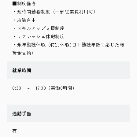
■制度備考
・短時間勤務制度（一部従業員利用可）
・服装自由
・スキルアップ支援制度
・リフレッシュ休暇制度
・永年勤続休暇（特別休暇5日＋勤続年数に応じた報
奨金支給）
就業時間
8:30 ～ 17:30（実働8時間)
通勤手当
有