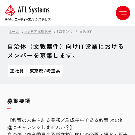
ホーム
キャリア採用TOP
IT営業(メンバ_文教案件)
自治体（文教案件）向けIT営業における
メンバーを募集します。
正社員
東京都/埼玉県
募集要項
【教育の未来を創る業務／急成長中である教育DXの推
進にチャレンジしませんか？】
自治体（教育委員会及び学校）向けの企画・提案・販売