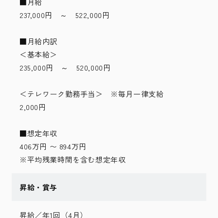
■月給
237,000円 ～ 522,000円
■月給内訳
＜基本給＞
235,000円 ～ 520,000円
＜テレワーク勤務手当＞ ※毎月一律支給
2,000円
■想定年収
406万円 〜 894万円
※平均残業時間を含む想定年収
昇給・賞与
昇給／年1回（4月）