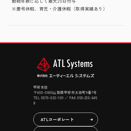
勤続年数に応じて最大20日付与
※慶弔休暇、育児・介護休暇（取得実績あり）
甲府本店
〒400-0865山梨県甲府市太田町9番7号
TEL 0570-032-100 ／ FAX 055-220-645
8
ATLコーポレート