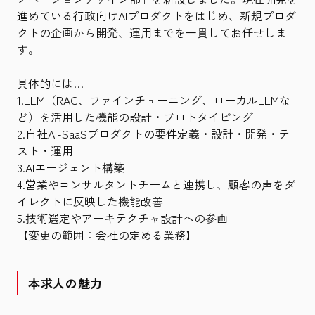
進めている行政向けAIプロダクトをはじめ、新規プロダ
クトの企画から開発、運用までを一貫してお任せしま
す。
具体的には…
1.LLM（RAG、ファインチューニング、ローカルLLMな
ど）を活用した機能の設計・プロトタイピング
2.自社AI-SaaSプロダクトの要件定義・設計・開発・テ
スト・運用
3.AIエージェント構築
4.営業やコンサルタントチームと連携し、顧客の声をダ
イレクトに反映した機能改善
5.技術選定やアーキテクチャ設計への参画
【変更の範囲：会社の定める業務】
本求人の魅力