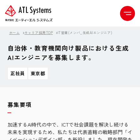
ホーム
キャリア採用TOP
IT営業(メンバ_生成AIエンジニア)
自治体・教育機関向け製品における生成
AIエンジニアを募集します。
正社員
東京都
募集要項
加速するAI時代の中で、ICTで社会課題を解決し続ける
未来を実現するため、私たちは代表直轄の戦略部門「イ
ノベーションデザイン部」を新設しました。現在開発を